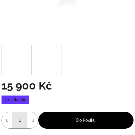
15 900 Kč
Měrná
Na zakázku
cena:
Do košíku