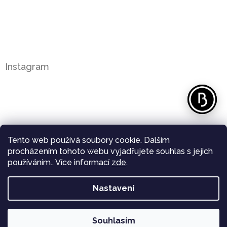
Instagram
Tento web používá soubory cookie. Dalším
procházením tohoto webu vyjadřujete souhlas s jejich
používáním.. Více informací
zde
.
Nastavení
Sledovat na Instagramu
Souhlasím
Copyright 2026
Bergl Diamonds
. Všechna práva
Vytvořil Shoptet