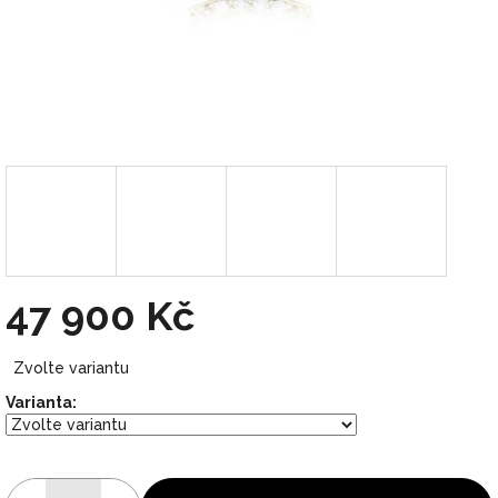
47 900 Kč
Měrná
Zvolte variantu
cena:
Varianta: