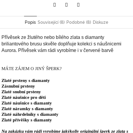
Pinterest
Twitter
Facebook
Popis
Související (8)
Podobné (8)
Diskuze
Přívěsek ze žlutého nebo bílého zlata s diamanty
briliantového brusu skvěle doplňuje kolekci s náušnicemi
Aurora. Přívěsek vám rádi vyrobíme i v červené barvě
MÁTE ZÁJEM O JINÝ ŠPERK?
Zlaté prsteny s diamanty
Zásnubní prsteny
Zlaté snubní prsteny
Zlaté náušnice pro děti
Zlaté náušnice s diamanty
Zlaté náramky s diamanty
Zlaté náhrdelníky s diamanty
Zlaté přívěšky s diamanty
Na zakázku vám rádi vyrobíme jakýkoliv originální šperk ze zlata s