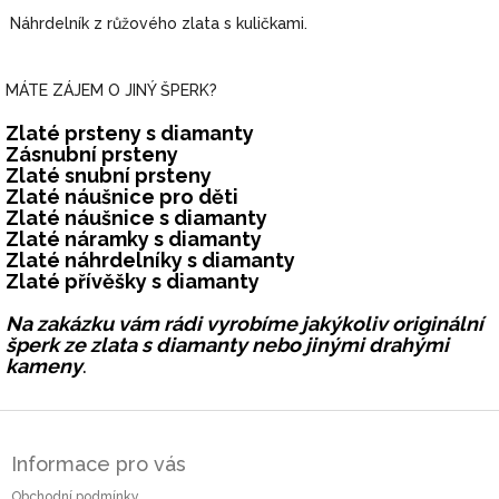
Náhrdelník z růžového zlata s kuličkami.
MÁTE ZÁJEM O JINÝ ŠPERK?
Zlaté prsteny s diamanty
Zásnubní prsteny
Zlaté snubní prsteny
Zlaté náušnice pro děti
Zlaté náušnice s diamanty
Zlaté náramky s diamanty
Zlaté náhrdelníky s diamanty
Zlaté přívěšky s diamanty
Na zakázku vám rádi vyrobíme jakýkoliv originální
šperk ze zlata s diamanty nebo jinými drahými
kameny
.
Z
á
Informace pro vás
p
a
Obchodní podmínky