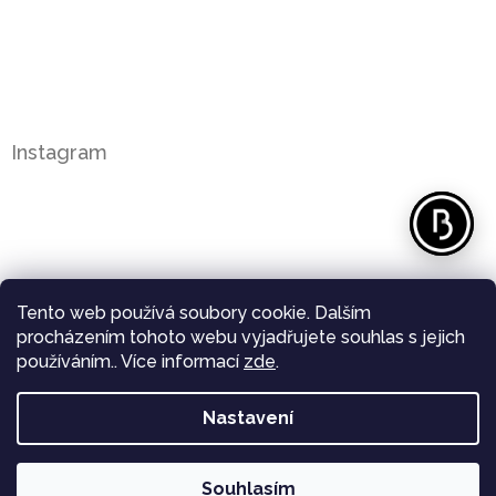
Instagram
Tento web používá soubory cookie. Dalším
procházením tohoto webu vyjadřujete souhlas s jejich
používáním.. Více informací
zde
.
Nastavení
Sledovat na Instagramu
Souhlasím
Copyright 2026
Bergl Diamonds
. Všechna práva
Vytvořil Shoptet