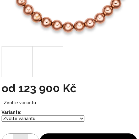
od
123 900 Kč
Měrná
Zvolte variantu
cena:
Varianta: