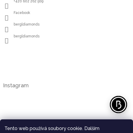
+420 602 262 569
Facebook
bergldiamonds
bergldiamonds
Instagram
Tento web používá soubory cookie. Dalším