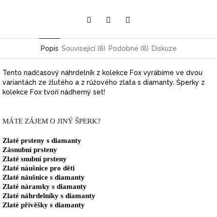
Pinterest
Twitter
Facebook
Popis
Související (8)
Podobné (8)
Diskuze
Tento nadčasový náhrdelník z kolekce Fox vyrábíme ve dvou
variantách ze žlutého a z růžového zlata s diamanty.
Šperky z
kolekce Fox tvoří nádherný set!
MÁTE ZÁJEM O JINÝ ŠPERK?
Zlaté prsteny s diamanty
Zásnubní prsteny
Zlaté snubní prsteny
Zlaté náušnice pro děti
Zlaté náušnice s diamanty
Zlaté náramky s diamanty
Zlaté náhrdelníky s diamanty
Zlaté přívěšky s diamanty