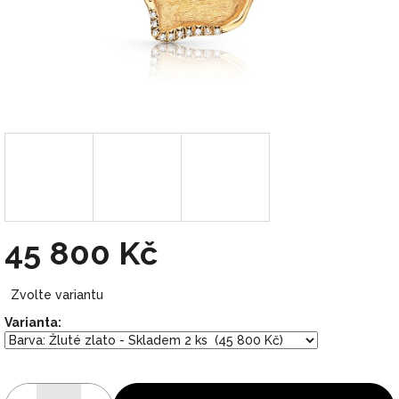
45 800 Kč
Měrná
Zvolte variantu
cena:
Varianta: