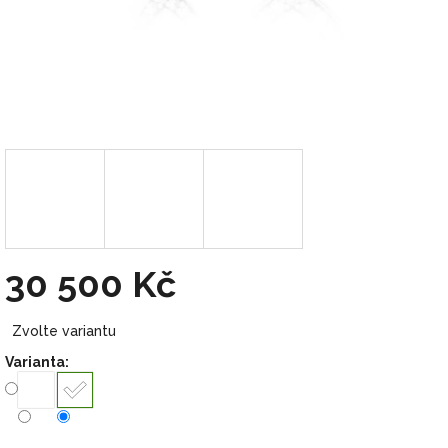
30 500 Kč
Měrná
Zvolte variantu
cena:
Varianta: