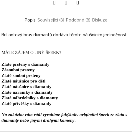
Pinterest
Twitter
Facebook
Popis
Související (8)
Podobné (8)
Diskuze
Briliantový brus diamantů dodává těmto náušnicím jedinečnost.
MÁTE ZÁJEM O JINÝ ŠPERK?
Zlaté prsteny s diamanty
Zásnubní prsteny
Zlaté snubní prsteny
Zlaté náušnice pro děti
Zlaté náušnice s diamanty
Zlaté náramky s diamanty
Zlaté náhrdelníky s diamanty
Zlaté přívěšky s diamanty
Na zakázku vám rádi vyrobíme jakýkoliv originální šperk ze zlata s
diamanty nebo jinými drahými kameny
.