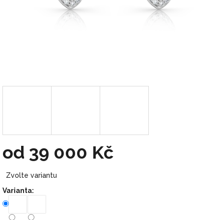
od
39 000 Kč
Měrná
Zvolte variantu
cena:
Varianta: