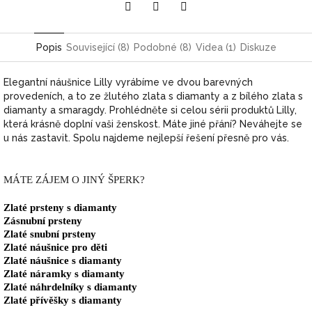
Pinterest
Twitter
Facebook
Popis
Související (8)
Podobné (8)
Videa (1)
Diskuze
Elegantní náušnice Lilly vyrábíme ve dvou barevných
provedeních, a to ze žlutého zlata s diamanty a z bílého zlata s
diamanty a smaragdy. Prohlédněte si celou sérii produktů Lilly,
která krásně doplní vaši ženskost. Máte jiné přání? Neváhejte se
u nás zastavit. Spolu najdeme nejlepší řešení přesně pro vás.
MÁTE ZÁJEM O JINÝ ŠPERK?
Zlaté prsteny s diamanty
Zásnubní prsteny
Zlaté snubní prsteny
Zlaté náušnice pro děti
Zlaté náušnice s diamanty
Zlaté náramky s diamanty
Zlaté náhrdelníky s diamanty
Zlaté přívěšky s diamanty