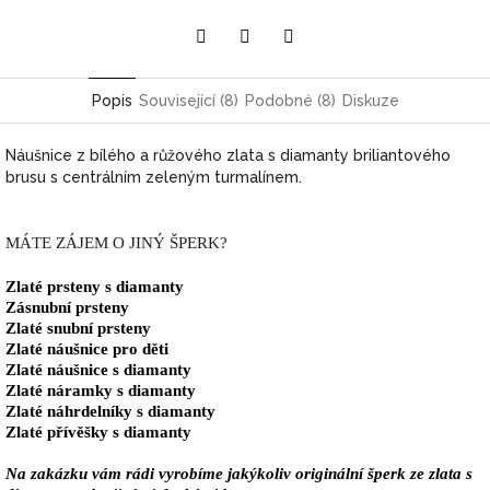
Pinterest
Twitter
Facebook
Popis
Související (8)
Podobné (8)
Diskuze
Náušnice z bílého a růžového zlata s diamanty briliantového
brusu s centrálním zeleným turmalínem.
MÁTE ZÁJEM O JINÝ ŠPERK?
Zlaté prsteny s diamanty
Zásnubní prsteny
Zlaté snubní prsteny
Zlaté náušnice pro děti
Zlaté náušnice s diamanty
Zlaté náramky s diamanty
Zlaté náhrdelníky s diamanty
Zlaté přívěšky s diamanty
Na zakázku vám rádi vyrobíme jakýkoliv originální šperk ze zlata s