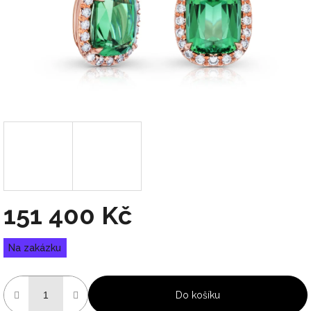
151 400 Kč
Měrná
Na zakázku
cena:
Do košíku