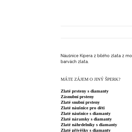
Náušnice Kipera z bílého zlata z mo
barvách zlata.
MÁTE ZÁJEM O JINÝ ŠPERK?
Zlaté prsteny s diamanty
Zásnubní prsteny
Zlaté snubní prsteny
Zlaté náušnice pro děti
Zlaté náušnice s diamanty
Zlaté náramky s diamanty
Zlaté náhrdelníky s diamanty
Zlaté přívěšky s diamanty