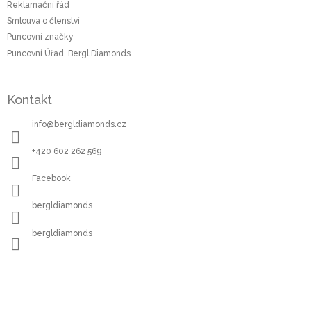
Reklamační řád
Smlouva o členství
Puncovní značky
Puncovní Úřad, Bergl Diamonds
Kontakt
info
@
bergldiamonds.cz
+420 602 262 569
Facebook
bergldiamonds
bergldiamonds