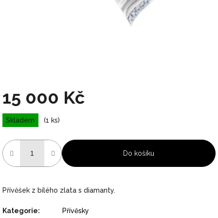
15 000 Kč
Měrná
Skladem
(1 ks)
cena:
Do košíku
Přívěšek z bílého zlata s diamanty.
Kategorie
:
Přívěsky