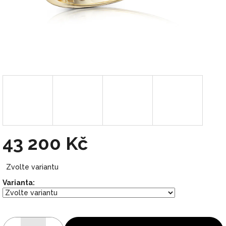
43 200 Kč
Měrná
Zvolte variantu
cena:
Varianta: