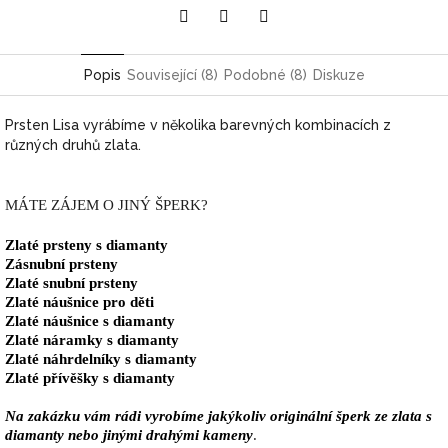
Pinterest
Twitter
Facebook
Popis
Související (8)
Podobné (8)
Diskuze
Prsten Lisa vyrábíme v několika barevných kombinacích z
různých druhů zlata.
MÁTE ZÁJEM O JINÝ ŠPERK?
Zlaté prsteny s diamanty
Zásnubní prsteny
Zlaté snubní prsteny
Zlaté náušnice pro děti
Zlaté náušnice s diamanty
Zlaté náramky s diamanty
Zlaté náhrdelníky s diamanty
Zlaté přívěšky s diamanty
Na zakázku vám rádi vyrobíme jakýkoliv originální šperk ze zlata s
diamanty nebo jinými drahými kameny
.