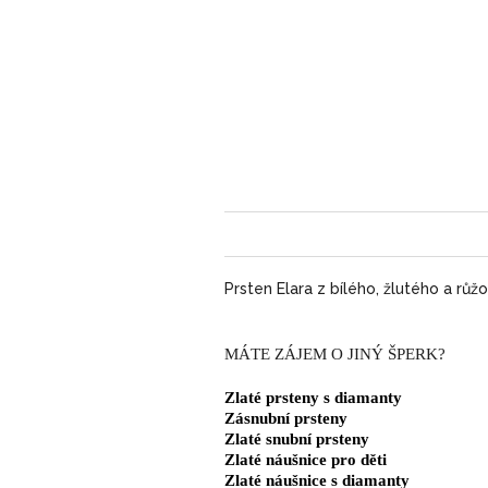
Prsten Elara z bílého, žlutého a rů
MÁTE ZÁJEM O JINÝ ŠPERK?
Zlaté prsteny s diamanty
Zásnubní prsteny
Zlaté snubní prsteny
Zlaté náušnice pro děti
Zlaté náušnice s diamanty