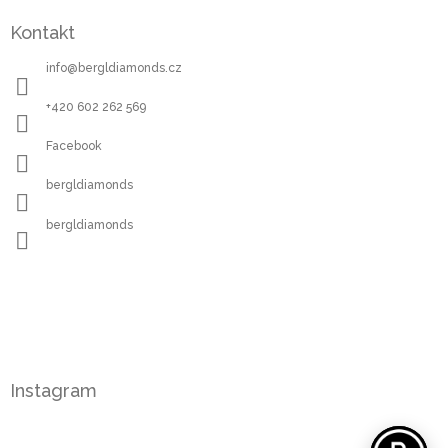
Kontakt
info
@
bergldiamonds.cz
+420 602 262 569
Facebook
bergldiamonds
bergldiamonds
Instagram