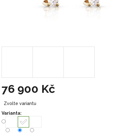
76 900 Kč
Měrná
Zvolte variantu
cena:
Varianta: