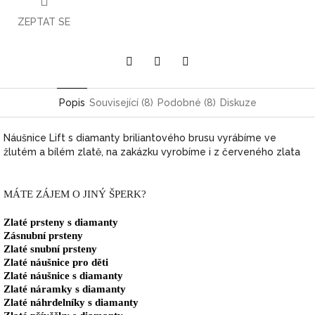
ZEPTAT SE
Pinterest
Twitter
Facebook
Popis
Související (8)
Podobné (8)
Diskuze
Náušnice Lift s diamanty briliantového brusu vyrábíme ve
žlutém a bílém zlatě, na zakázku vyrobíme i z červeného zlata
MÁTE ZÁJEM O JINÝ ŠPERK?
Zlaté prsteny s diamanty
Zásnubní prsteny
Zlaté snubní prsteny
Zlaté náušnice pro děti
Zlaté náušnice s diamanty
Zlaté náramky s diamanty
Zlaté náhrdelníky s diamanty