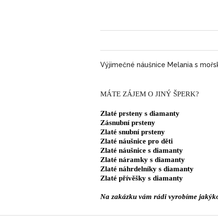
Výjimečné náušnice Melania s mořs
MÁTE ZÁJEM O JINÝ ŠPERK?
Zlaté prsteny s diamanty
Zásnubní prsteny
Zlaté snubní prsteny
Zlaté náušnice pro děti
Zlaté náušnice s diamanty
Zlaté náramky s diamanty
Zlaté náhrdelníky s diamanty
Zlaté přívěšky s diamanty
Na zakázku vám rádi vyrobíme jakýkol