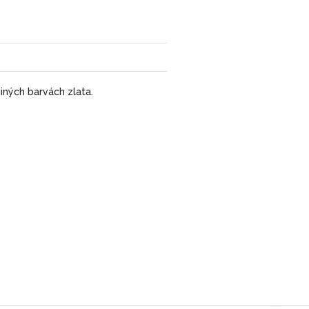
jiných barvách zlata.