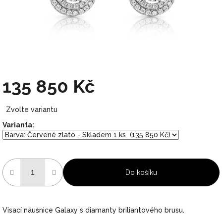
135 850 Kč
Měrná
Zvolte variantu
cena:
Varianta:
Do košíku
Visací náušnice Galaxy s diamanty briliantového brusu.