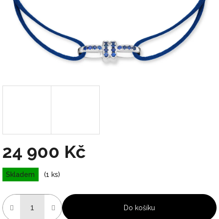
24 900 Kč
Měrná
Skladem
(1 ks)
cena:
Do košíku