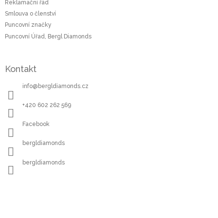
Reklamační řád
Smlouva o členství
Puncovní značky
Puncovní Úřad, Bergl Diamonds
Kontakt
info
@
bergldiamonds.cz
+420 602 262 569
Facebook
bergldiamonds
bergldiamonds