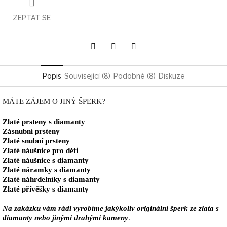
ZEPTAT SE
Pinterest
Twitter
Facebook
Popis
Související (8)
Podobné (8)
Diskuze
MÁTE ZÁJEM O JINÝ ŠPERK?
Zlaté prsteny s diamanty
Zásnubní prsteny
Zlaté snubní prsteny
Zlaté náušnice pro děti
Zlaté náušnice s diamanty
Zlaté náramky s diamanty
Zlaté náhrdelníky s diamanty
Zlaté přívěšky s diamanty
Na zakázku vám rádi vyrobíme jakýkoliv originální šperk ze zlata s
diamanty nebo jinými drahými kameny
.