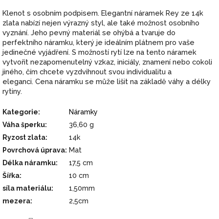
Klenot s osobním podpisem. Elegantní náramek Rey ze 14k
zlata nabízí nejen výrazný styl, ale také možnost osobního
vyznání. Jeho pevný materiál se ohýbá a tvaruje do
perfektního náramku, který je ideálním plátnem pro vaše
jedinečné vyjádření. S možností rytí lze na tento náramek
vytvořit nezapomenutelný vzkaz, iniciály, znamení nebo cokoli
jiného, čím chcete vyzdvihnout svou individualitu a
eleganci. Cena náramku se může lišit na základě váhy a délky
rytiny.
Kategorie
:
Náramky
Váha šperku
:
36,60 g
Ryzost zlata
:
14k
Povrchová úprava
:
Mat
Délka náramku
:
17,5 cm
Šířka
:
10 cm
síla materiálu
:
1,50mm
mezera
:
2,5cm