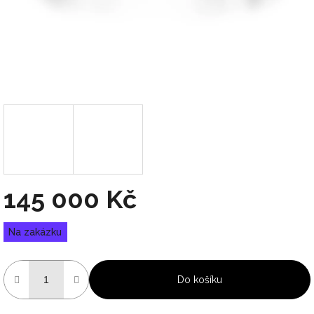
145 000 Kč
Měrná
Na zakázku
cena:
Do košíku