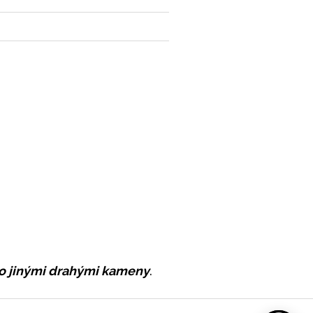
ebo jinými drahými kameny
.