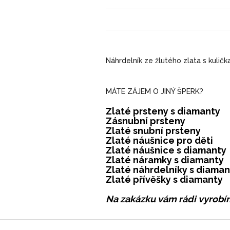
Náhrdelník ze žlutého zlata s kuličk
MÁTE ZÁJEM O JINÝ ŠPERK?
Zlaté prsteny s diamanty
Zásnubní prsteny
Zlaté snubní prsteny
Zlaté náušnice pro děti
Zlaté náušnice s diamanty
Zlaté náramky s diamanty
Zlaté náhrdelníky s diaman
Zlaté přívěšky s diamanty
Na zakázku vám rádi vyrobím
Z