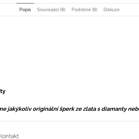
Popis
Související (8)
Podobné (8)
Diskuze
ty
e jakýkoliv originální šperk ze zlata s diamanty n
Kontakt