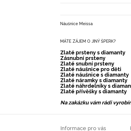
Náušnice Meissa
MÁTE ZÁJEM O JINÝ ŠPERK?
Zlaté prsteny s diamanty
Zásnubní prsteny
Zlaté snubní prsteny
Zlaté náušnice pro děti
Zlaté náušnice s diamanty
Zlaté náramky s diamanty
Zlaté náhrdelníky s diaman
Zlaté přívěšky s diamanty
Na zakázku vám rádi vyrobím
Z
á
Informace pro vás
p