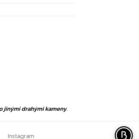
ebo jinými drahými kameny
.
Instagram