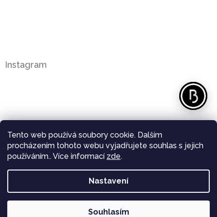
Instagram
Tento web používá soubory cookie. Dalším
procházením tohoto webu vyjadřujete souhlas s jejich
používáním.. Více informací
zde
.
Nastavení
Sledovat na Instagramu
Souhlasím
Copyright 2026
Bergl Diamonds
. Všechna práva
Vytvořil Shoptet