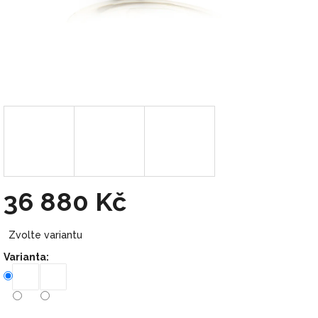
36 880 Kč
Měrná
Zvolte variantu
cena:
Varianta: