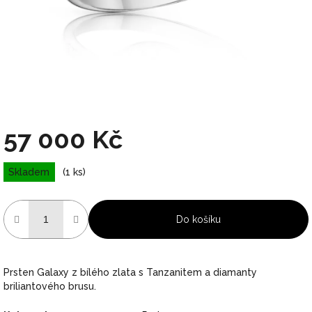
57 000 Kč
Měrná
Skladem
(1 ks)
cena:
Do košíku
Prsten Galaxy z bílého zlata s Tanzanitem a diamanty
briliantového brusu.