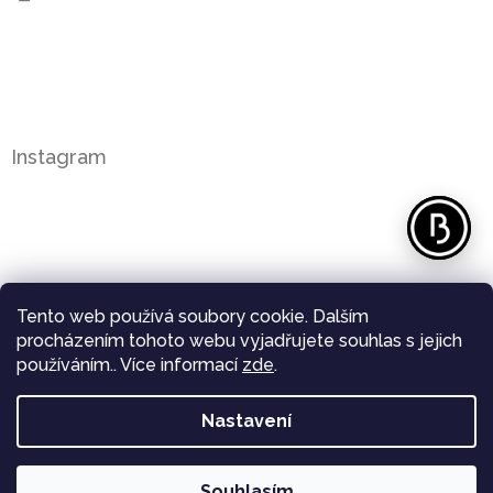
Instagram
Tento web používá soubory cookie. Dalším
procházením tohoto webu vyjadřujete souhlas s jejich
používáním.. Více informací
zde
.
Nastavení
Sledovat na Instagramu
Souhlasím
Copyright 2026
Bergl Diamonds
. Všechna práva
Vytvořil Shoptet