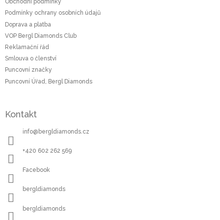
a
Obchodní podmínky
t
Podmínky ochrany osobních údajů
í
Doprava a platba
VOP Bergl Diamonds Club
Reklamační řád
Smlouva o členství
Puncovní značky
Puncovní Úřad, Bergl Diamonds
Kontakt
info
@
bergldiamonds.cz
+420 602 262 569
Facebook
bergldiamonds
bergldiamonds