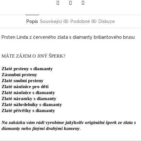
Pinterest
Twitter
Facebook
Popis
Související (8)
Podobné (8)
Diskuze
Prsten Linda z červeného zlata s diamanty briliantového brusu
MÁTE ZÁJEM O JINÝ ŠPERK?
Zlaté prsteny s diamanty
Zásnubní prsteny
Zlaté snubní prsteny
Zlaté náušnice pro děti
Zlaté náušnice s diamanty
Zlaté náramky s diamanty
Zlaté náhrdelníky s diamanty
Zlaté přívěšky s diamanty
Na zakázku vám rádi vyrobíme jakýkoliv originální šperk ze zlata s
diamanty nebo jinými drahými kameny
.