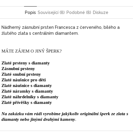
Pinterest
Twitter
Facebook
Popis
Související (8)
Podobné (8)
Diskuze
Nádherný zásnubní prsten Francesca z červeného, bílého a
žlutého zlata s centrálním diamantem.
MÁTE ZÁJEM O JINÝ ŠPERK?
Zlaté prsteny s diamanty
Zásnubní prsteny
Zlaté snubní prsteny
Zlaté náušnice pro děti
Zlaté náušnice s diamanty
Zlaté náramky s diamanty
Zlaté náhrdelníky s diamanty
Zlaté přívěšky s diamanty
Na zakázku vám rádi vyrobíme jakýkoliv originální šperk ze zlata s
diamanty nebo jinými drahými kameny
.