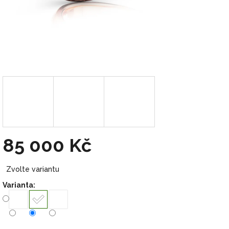
85 000 Kč
Měrná
Zvolte variantu
cena:
Varianta: