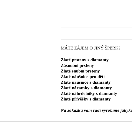
MÁTE ZÁJEM O JINÝ ŠPERK?
Zlaté prsteny s diamanty
Zásnubní prsteny
Zlaté snubní prsteny
Zlaté náušnice pro děti
Zlaté náušnice s diamanty
Zlaté náramky s diamanty
Zlaté náhrdelníky s diamanty
Zlaté přívěšky s diamanty
Na zakázku vám rádi vyrobíme jakýkol
Z
á