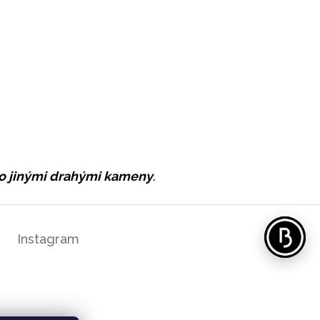
ebo jinými drahými kameny
.
Instagram