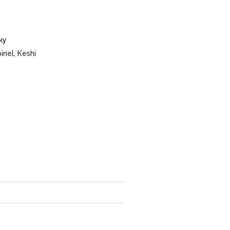
ky
inel, Keshi