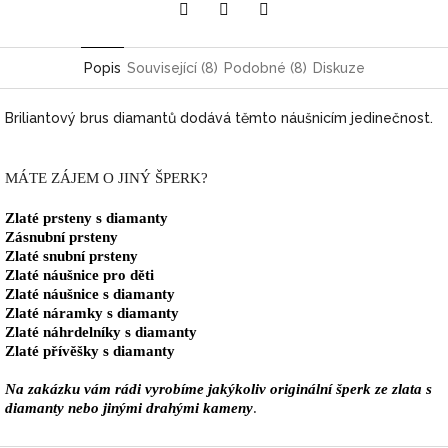
Pinterest
Twitter
Facebook
Popis
Související (8)
Podobné (8)
Diskuze
Briliantový brus diamantů dodává těmto náušnicím jedinečnost.
MÁTE ZÁJEM O JINÝ ŠPERK?
Zlaté prsteny s diamanty
Zásnubní prsteny
Zlaté snubní prsteny
Zlaté náušnice pro děti
Zlaté náušnice s diamanty
Zlaté náramky s diamanty
Zlaté náhrdelníky s diamanty
Zlaté přívěšky s diamanty
Na zakázku vám rádi vyrobíme jakýkoliv originální šperk ze zlata s
diamanty nebo jinými drahými kameny
.