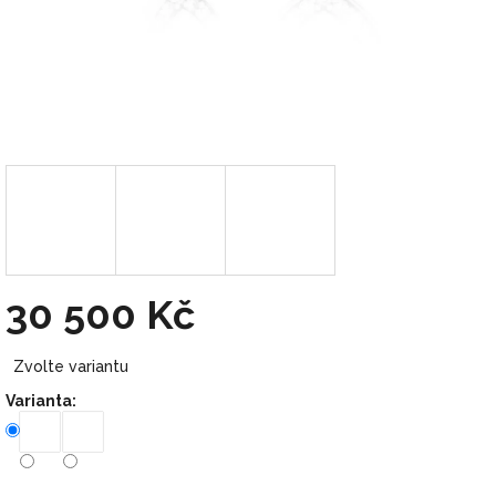
30 500 Kč
Měrná
Zvolte variantu
cena:
Varianta: